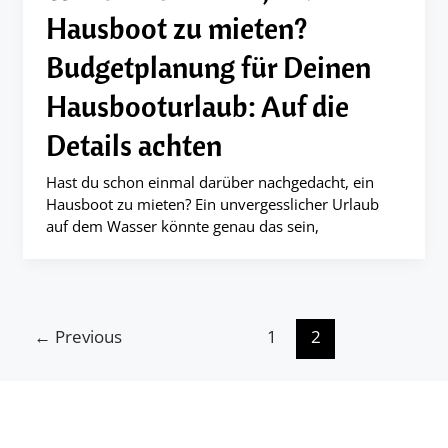
Hausboot zu mieten?
Budgetplanung für Deinen
Hausbooturlaub: Auf die
Details achten
Hast du schon einmal darüber nachgedacht, ein
Hausboot zu mieten? Ein unvergesslicher Urlaub
auf dem Wasser könnte genau das sein,
←
Previous
1
2