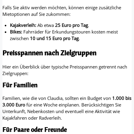
Falls Sie aktiv werden möchten, können einige zusätzliche
Mietoptionen auf Sie zukommen:
Kajakverleih:
Ab etwa
25 Euro pro Tag
.
Bikes:
Fahrräder für Erkundungstouren kosten meist
zwischen
10 und 15 Euro pro Tag
.
Preisspannen nach Zielgruppen
Hier ein Überblick über typische Preisspannen getrennt nach
Zielgruppen:
Für Familien
Familien, wie die von Claudia, sollten ein Budget von
1.000 bis
3.000 Euro
für eine Woche einplanen. Berücksichtigen Sie
Unterkunft, Nebenkosten und eventuell eine Aktivität wie
Kajakfahren oder Radverleih.
Für Paare oder Freunde