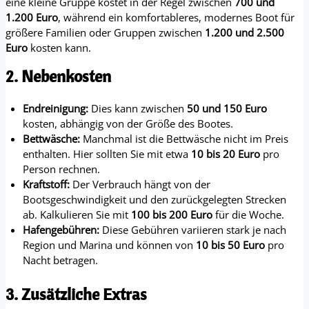
eine kleine Gruppe kostet in der Regel zwischen
700 und
1.200 Euro
, während ein komfortableres, modernes Boot für
größere Familien oder Gruppen zwischen
1.200 und 2.500
Euro
kosten kann.
2. Nebenkosten
Endreinigung:
Dies kann zwischen
50 und 150 Euro
kosten, abhängig von der Größe des Bootes.
Bettwäsche:
Manchmal ist die Bettwäsche nicht im Preis
enthalten. Hier sollten Sie mit etwa
10 bis 20 Euro
pro
Person rechnen.
Kraftstoff:
Der Verbrauch hängt von der
Bootsgeschwindigkeit und den zurückgelegten Strecken
ab. Kalkulieren Sie mit
100 bis 200 Euro
für die Woche.
Hafengebühren:
Diese Gebühren variieren stark je nach
Region und Marina und können von
10 bis 50 Euro
pro
Nacht betragen.
3. Zusätzliche Extras