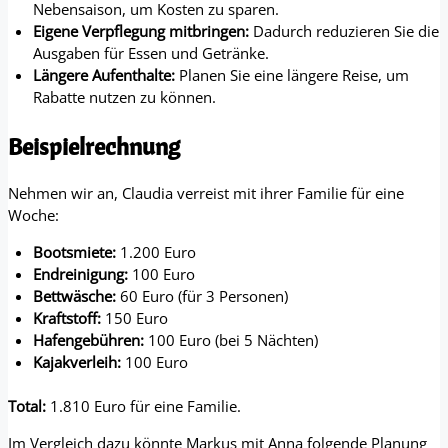
Nebensaison, um Kosten zu sparen.
Eigene Verpflegung mitbringen:
Dadurch reduzieren Sie die
Ausgaben für Essen und Getränke.
Längere Aufenthalte:
Planen Sie eine längere Reise, um
Rabatte nutzen zu können.
Beispielrechnung
Nehmen wir an, Claudia verreist mit ihrer Familie für eine
Woche:
Bootsmiete:
1.200 Euro
Endreinigung:
100 Euro
Bettwäsche:
60 Euro (für 3 Personen)
Kraftstoff:
150 Euro
Hafengebühren:
100 Euro (bei 5 Nächten)
Kajakverleih:
100 Euro
Total:
1.810 Euro für eine Familie.
Im Vergleich dazu könnte Markus mit Anna folgende Planung