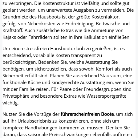
zu verbringen. Die Kostenstruktur ist vielfältig und sollte gut
geplant werden, um unerwartete Ausgaben zu vermeiden. Die
Grundmiete des Hausboots ist der größte Kostenfaktor,
gefolgt von Nebenkosten wie Endreinigung, Bettwäsche und
Kraftstoff. Auch zusätzliche Extras wie die Anmietung von
Kajaks oder Fahrrädern sollten in Ihre Kalkulation einfließen.
Um einen stressfreien Hausbooturlaub zu genießen, ist es
entscheidend, vorab alle Kosten transparent zu
berücksichtigen. Bedenken Sie, welche Ausstattung Sie
benötigen, um sicherzustellen, dass sowohl Komfort als auch
Sicherheit erfüllt sind. Planen Sie ausreichend Stauraum, eine
funktionale Küche und kindgerechte Ausstattung ein, wenn Sie
mit der Familie reisen. Für Paare oder Freundesgruppen sind
Privatsphäre und besondere Extras wie Wassersportgeräte
wichtig.
Nutzen Sie die Vorzüge der
führerscheinfreien Boote
, um sich
auf Ihr Urlaubserlebnis zu konzentrieren, ohne sich um
komplexe Handhabungen kümmern zu müssen. Denken Sie
daran, dass saisonale Preisschwankungen ebenfalls auftreten