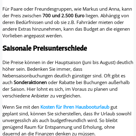
Für Paare oder Freundesgruppen, wie Markus und Anna, kann
der Preis zwischen
700 und 2.500 Euro
liegen. Abhängig von
deren Bedürfnissen und ob sie z.B. Fahrräder mieten oder
andere Extras hinzunehmen, kann das Budget an die eigenen
Vorlieben angepasst werden.
Saisonale Preisunterschiede
Die Preise können in der Hauptsaison (Juni bis August) deutlich
höher sein. Bedenken Sie immer, dass
Nebensaisonbuchungen deutlich günstiger sind. Oft gibt es
auch
Sonderaktionen
oder Rabatte bei Buchungen außerhalb
der Saison. Hier lohnt es sich, im Voraus zu planen und
verschiedene Anbieter zu vergleichen.
Wenn Sie mit den
Kosten für Ihren Hausbooturlaub
gut
geplant sind, können Sie sicherstellen, dass Ihr Urlaub sowohl
unvergesslich als auch budgetfreundlich wird. So bleibt
genügend Raum für Entspannung und Erholung, ohne
dauernd an die Finanzen denken zu müssen.