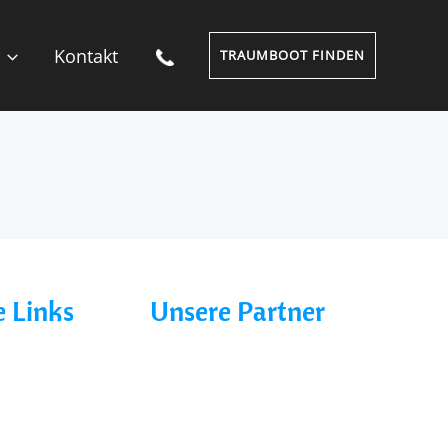
Kontakt
TRAUMBOOT FINDEN
 Links
Unsere Partner
Charter line
Marina Buchholz