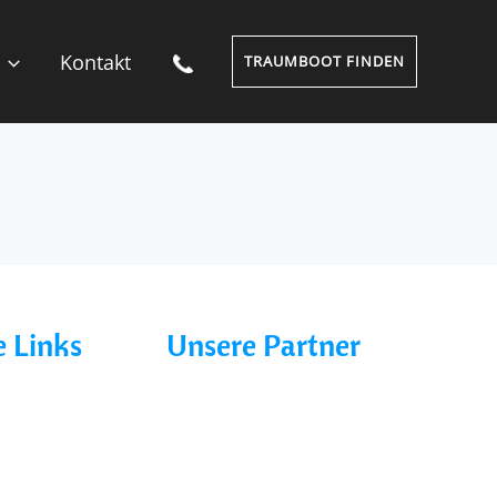
Kontakt
TRAUMBOOT FINDEN
 Links
Unsere Partner
Charter line
Marina Buchholz