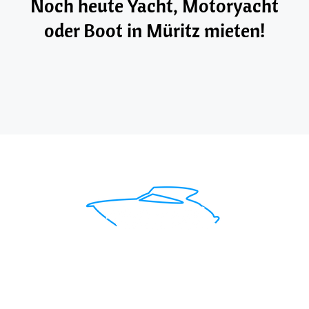
Noch heute Yacht, Motoryacht
oder Boot in Müritz mieten!
Mit uns findest du das perfekte Boot für deinen
Traumurlaub.
Seepromenade 1, 17209