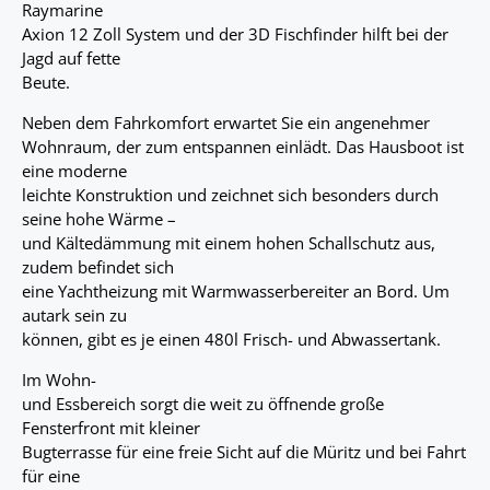
Raymarine
Axion 12 Zoll System und der 3D Fischfinder hilft bei der
Jagd auf fette
Beute.
Neben dem Fahrkomfort erwartet Sie ein angenehmer
Wohnraum, der zum entspannen einlädt. Das Hausboot ist
eine moderne
leichte Konstruktion und zeichnet sich besonders durch
seine hohe Wärme –
und Kältedämmung mit einem hohen Schallschutz aus,
zudem befindet sich
eine Yachtheizung mit Warmwasserbereiter an Bord. Um
autark sein zu
können, gibt es je einen 480l Frisch- und Abwassertank.
Im Wohn-
und Essbereich sorgt die weit zu öffnende große
Fensterfront mit kleiner
Bugterrasse für eine freie Sicht auf die Müritz und bei Fahrt
für eine