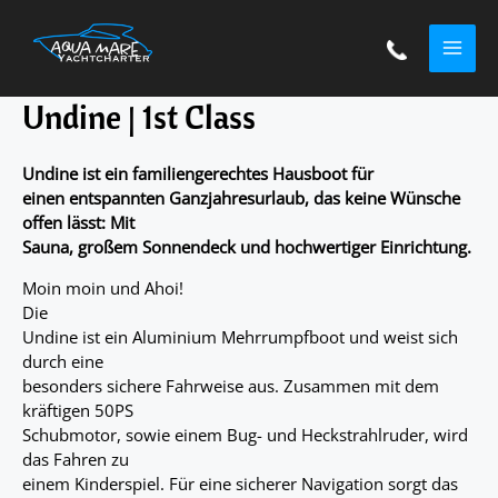
Zum
MAI
Inhalt
springen
ME
Undine | 1st Class
Undine ist ein familiengerechtes Hausboot für
einen entspannten Ganzjahresurlaub, das keine Wünsche
offen lässt: Mit
Sauna, großem Sonnendeck und hochwertiger Einrichtung.
Moin moin und Ahoi!
Die
Undine ist ein Aluminium Mehrrumpfboot und weist sich
durch eine
besonders sichere Fahrweise aus. Zusammen mit dem
kräftigen 50PS
Schubmotor, sowie einem Bug- und Heckstrahlruder, wird
das Fahren zu
einem Kinderspiel. Für eine sicherer Navigation sorgt das