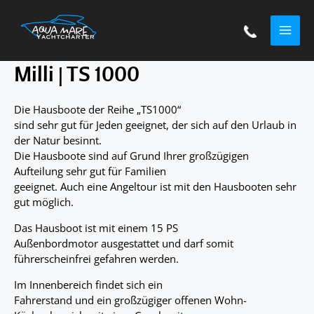
Zum
MAI
Inhalt
springen
ME
Milli | TS 1000
Die Hausboote der Reihe „TS1000“
sind sehr gut für Jeden geeignet, der sich auf den Urlaub in
der Natur besinnt.
Die Hausboote sind auf Grund Ihrer großzügigen
Aufteilung sehr gut für Familien
geeignet. Auch eine Angeltour ist mit den Hausbooten sehr
gut möglich.
Das Hausboot ist mit einem 15 PS
Außenbordmotor ausgestattet und darf somit
führerscheinfrei gefahren werden.
Im Innenbereich findet sich ein
Fahrerstand und ein großzügiger offenen Wohn-