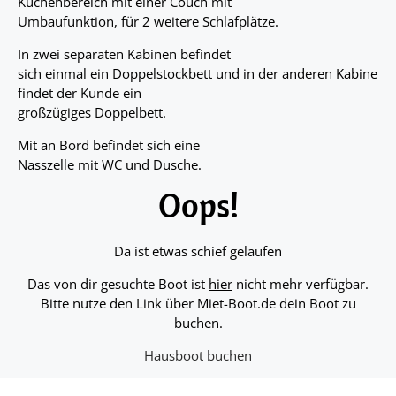
Küchenbereich mit einer Couch mit
Umbaufunktion, für 2 weitere Schlafplätze.
In zwei separaten Kabinen befindet
sich einmal ein Doppelstockbett und in der anderen Kabine
findet der Kunde ein
großzügiges Doppelbett.
Mit an Bord befindet sich eine
Nasszelle mit WC und Dusche.
Oops!
Da ist etwas schief gelaufen
Das von dir gesuchte Boot ist
hier
nicht mehr verfügbar.
Bitte nutze den Link über Miet-Boot.de dein Boot zu
buchen.
Hausboot buchen