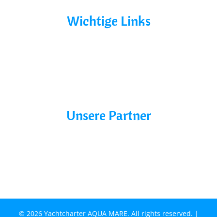
Wichtige Links
AGB´s
Datenschutz
Impressum
Blog
Unsere Partner
Charter line
Marina Buchholz
© 2026 Yachtcharter AQUA MARE. All rights reserved. |