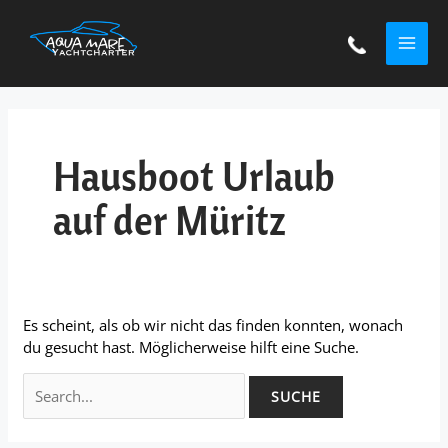
Zum
Suchen
MAI
Inhalt
nach:
springen
ME
Hausboot Urlaub
auf der Müritz
Es scheint, als ob wir nicht das finden konnten, wonach
du gesucht hast. Möglicherweise hilft eine Suche.