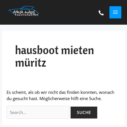
Zum
Suchen
MAI
Inhalt
nach:
springen
ME
hausboot mieten
müritz
Es scheint, als ob wir nicht das finden konnten, wonach
du gesucht hast. Möglicherweise hilft eine Suche.