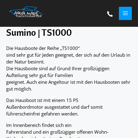
Zum
MAI
Inhalt
springen
ME
Sumino | TS1000
Die Hausboote der Reihe „TS1000“
sind sehr gut für Jeden geeignet, der sich auf den Urlaub in
der Natur besinnt.
Die Hausboote sind auf Grund Ihrer großzügigen
Aufteilung sehr gut für Familien
geeignet. Auch eine Angeltour ist mit den Hausbooten sehr
gut möglich.
Das Hausboot ist mit einem 15 PS
Außenbordmotor ausgestattet und darf somit
führerscheinfrei gefahren werden.
Im Innenbereich findet sich ein
Fahrerstand und ein großzügiger offenen Wohn-