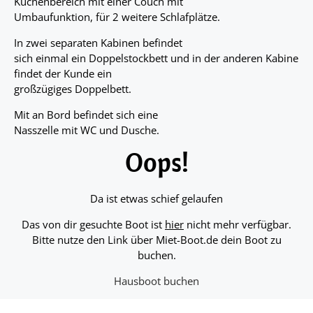
Küchenbereich mit einer Couch mit
Umbaufunktion, für 2 weitere Schlafplätze.
In zwei separaten Kabinen befindet
sich einmal ein Doppelstockbett und in der anderen Kabine
findet der Kunde ein
großzügiges Doppelbett.
Mit an Bord befindet sich eine
Nasszelle mit WC und Dusche.
Oops!
Da ist etwas schief gelaufen
Das von dir gesuchte Boot ist
hier
nicht mehr verfügbar.
Bitte nutze den Link über Miet-Boot.de dein Boot zu
buchen.
Hausboot buchen