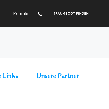
Kontakt
TRAUMBOOT FINDEN
 Links
Unsere Partner
Charter line
Marina Buchholz