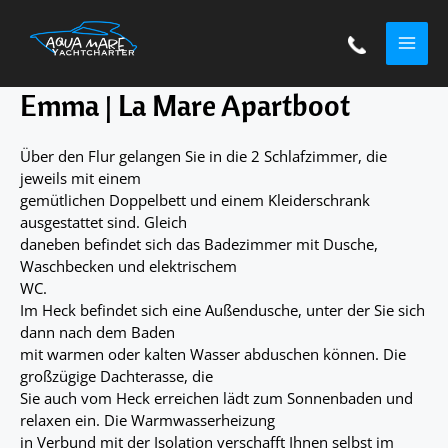
Zum
MAI
Inhalt
springen
ME
Emma | La Mare Apartboot
Über den Flur gelangen Sie in die 2 Schlafzimmer, die
jeweils mit einem
gemütlichen Doppelbett und einem Kleiderschrank
ausgestattet sind. Gleich
daneben befindet sich das Badezimmer mit Dusche,
Waschbecken und elektrischem
WC.
Im Heck befindet sich eine Außendusche, unter der Sie sich
dann nach dem Baden
mit warmen oder kalten Wasser abduschen können. Die
großzügige Dachterasse, die
Sie auch vom Heck erreichen lädt zum Sonnenbaden und
relaxen ein. Die Warmwasserheizung
in Verbund mit der Isolation verschafft Ihnen selbst im